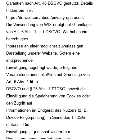
Garantien nach Art. 46 DSGVO gestützt. Details
finden Sie hier:
https://de.wix.com/about/privacy-dpa-users.
Die Verwendung von WIX erfolgt auf Grundlage
von Art. 6 Abs. 1 lit. f DSGVO. Wir haben ein
berechtigtes
Interesse an einer möglichst zuverlässigen
Darstellung unserer Website. Sofern eine
entsprechende
Einwilligung abgefragt wurde, erfolgt die
Verarbeitung ausschließlich auf Grundlage von
Art. 6 Abs. 1 lit. a
DSGVO und § 25 Abs. 1 TTDSG, soweit die
Einwilligung die Speicherung von Cookies oder
den Zugriff auf
Informationen im Endgerät des Nutzers (z. B.
Device-Fingerprinting) im Sinne des TTDSG
umfasst. Die
Einwilligung ist jederzeit widerrufbar.
Das Unternehmen verfügt über eine