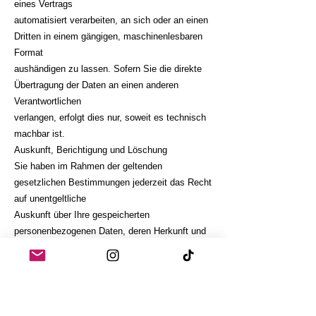
eines Vertrags
automatisiert verarbeiten, an sich oder an einen
Dritten in einem gängigen, maschinenlesbaren
Format
aushändigen zu lassen. Sofern Sie die direkte
Übertragung der Daten an einen anderen
Verantwortlichen
verlangen, erfolgt dies nur, soweit es technisch
machbar ist.
Auskunft, Berichtigung und Löschung
Sie haben im Rahmen der geltenden
gesetzlichen Bestimmungen jederzeit das Recht
auf unentgeltliche
Auskunft über Ihre gespeicherten
personenbezogenen Daten, deren Herkunft und
Empfänger und den
Zweck der Datenverarbeitung und ggf. ein Recht
auf Berichtigung oder Löschung dieser Daten.
Hierzu sowie
zu weiteren Fragen zum Thema