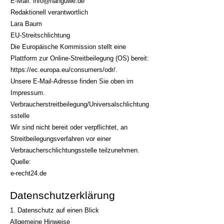
E-Mail:
info@hanguwe.de
Redaktionell verantwortlich
Lara Baum
EU-Streitschlichtung
Die Europäische Kommission stellt eine
Plattform zur Online-Streitbeilegung (OS) bereit:
https://ec.europa.eu/consumers/odr/.
Unsere E-Mail-Adresse finden Sie oben im
Impressum.
Verbraucherstreitbeilegung/Universalschlichtung
sstelle
Wir sind nicht bereit oder verpflichtet, an
Streitbeilegungsverfahren vor einer
Verbraucherschlichtungsstelle teilzunehmen.
Quelle:
e-recht24.de
Datenschutzerklärung
1. Datenschutz auf einen Blick
Allgemeine Hinweise