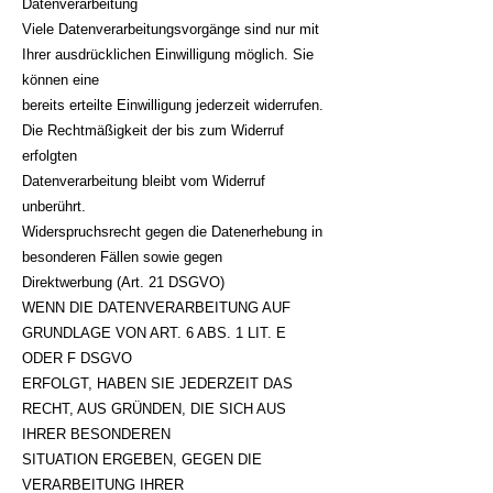
Datenverarbeitung
Viele Datenverarbeitungsvorgänge sind nur mit
Ihrer ausdrücklichen Einwilligung möglich. Sie
können eine
bereits erteilte Einwilligung jederzeit widerrufen.
Die Rechtmäßigkeit der bis zum Widerruf
erfolgten
Datenverarbeitung bleibt vom Widerruf
unberührt.
Widerspruchsrecht gegen die Datenerhebung in
besonderen Fällen sowie gegen
Direktwerbung (Art. 21 DSGVO)
WENN DIE DATENVERARBEITUNG AUF
GRUNDLAGE VON ART. 6 ABS. 1 LIT. E
ODER F DSGVO
ERFOLGT, HABEN SIE JEDERZEIT DAS
RECHT, AUS GRÜNDEN, DIE SICH AUS
IHRER BESONDEREN
SITUATION ERGEBEN, GEGEN DIE
VERARBEITUNG IHRER