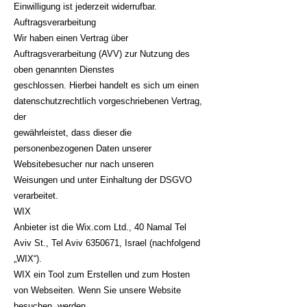
Einwilligung ist jederzeit widerrufbar.
Auftragsverarbeitung
Wir haben einen Vertrag über
Auftragsverarbeitung (AVV) zur Nutzung des
oben genannten Dienstes
geschlossen. Hierbei handelt es sich um einen
datenschutzrechtlich vorgeschriebenen Vertrag,
der
gewährleistet, dass dieser die
personenbezogenen Daten unserer
Websitebesucher nur nach unseren
Weisungen und unter Einhaltung der DSGVO
verarbeitet.
WIX
Anbieter ist die Wix.com Ltd., 40 Namal Tel
Aviv St., Tel Aviv
6350671
, Israel (nachfolgend
„WIX“).
WIX ein Tool zum Erstellen und zum Hosten
von Webseiten. Wenn Sie unsere Website
besuchen, werden