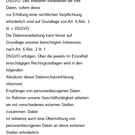
DSGVO. Des Weiteren verarbeiten wir Ihre
Daten, sofern diese
zur Erfüllung einer rechtlichen Verpflichtung
erforderlich sind auf Grundlage von Art. 6 Abs. 1
lit. c DSGVO.
Die Datenverarbeitung kann ferner auf
Grundlage unseres berechtigten Interesses
nach Art. 6 Abs. 1 lit. f
DSGVO erfolgen. Über die jeweils im Einzelfall
einschlägigen Rechtsgrundlagen wird in den
folgenden
Absätzen dieser Datenschutzerklärung
informiert.
Empfänger von personenbezogenen Daten
Im Rahmen unserer Geschäftstätigkeit arbeiten
wir mit verschiedenen externen Stellen
zusammen. Dabei
ist teilweise auch eine Übermittlung von
personenbezogenen Daten an diese externen
Stellen erforderlich.