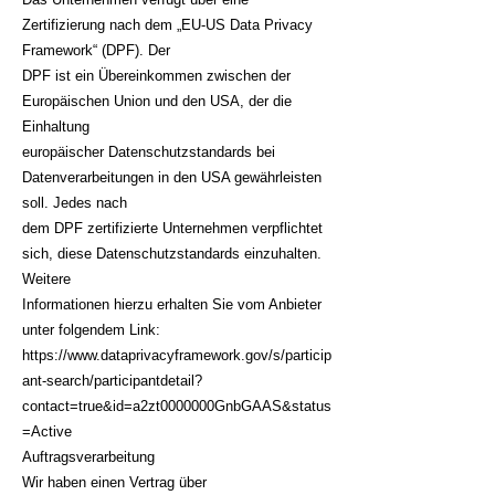
Zertifizierung nach dem „EU-US Data Privacy
Framework“ (DPF). Der
DPF ist ein Übereinkommen zwischen der
Europäischen Union und den USA, der die
Einhaltung
europäischer Datenschutzstandards bei
Datenverarbeitungen in den USA gewährleisten
soll. Jedes nach
dem DPF zertifizierte Unternehmen verpflichtet
sich, diese Datenschutzstandards einzuhalten.
Weitere
Informationen hierzu erhalten Sie vom Anbieter
unter folgendem Link:
https://www.dataprivacyframework.gov/s/particip
ant-search/participantdetail?
contact=true&id=a2zt0000000GnbGAAS&status
=Active
Auftragsverarbeitung
Wir haben einen Vertrag über